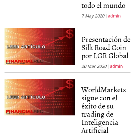
todo el mundo
7 May 2020
admin
Presentación de
Silk Road Coin
por LGR Global
20 Mar 2020
admin
WorldMarkets
sigue con el
éxito de su
trading de
Inteligencia
Artificial