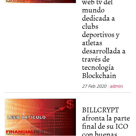
web tv del
mundo
dedicada a
clubs
deportivos y
atletas
desarrollada a
través de
tecnología
Blockchain
27 Feb 2020
admin
BILLCRYPT
afronta la parte
final de su ICO
con buenas