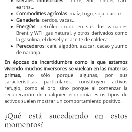
Metales industriales
: cobre, zinc, níquel, rare
earths…
Commodities agrícolas
: maíz, trigo, soja o arroz.
Ganadería
: cerdos, vacas…
Energías
: petróleo crudo en sus dos variables
Brent y WTI, gas natural, y otros derivados como
la gasolina, el diesel y el aceite de caldera.
Perecederos
: café, algodón, azúcar, cacao y zumo
de naranja.
En épocas de incertidumbre como la que estamos
viviendo muchos inversores se vuelcan en las materias
primas
, no sólo porque algunas, por sus
características particulares, constituyen activos
refugio, como el oro, sino porque al comenzar la
recuperación de cualquier economía estos tipos de
activos suelen mostrar un comportamiento positivo.
¿Qué está sucediendo en estos
momentos?