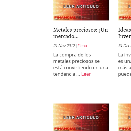
Metales preciosos: ¿Un
Ideas
mercado...
Inver
21 Nov 2012
Elena
31 Oct
La compra de los
La inv
metales preciosos se
es un
está convirtiendo en una
más a
tendencia …
Leer
pued