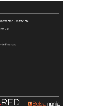
nnovación Financiera
zas 2.0
 de Finanzas