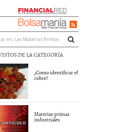
r en:
VISTOS DE LA CATEGORÍA
¿Como identificar el
cobre?
Materias primas
industriales