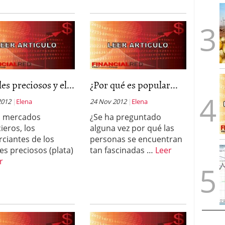
es preciosos y el...
¿Por qué es popular...
2012
Elena
24 Nov 2012
Elena
s mercados
¿Se ha preguntado
ieros, los
alguna vez por qué las
ciantes de los
personas se encuentran
es preciosos (plata)
tan fascinadas …
Leer
r