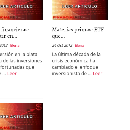
 financieras:
Materias primas: ETF
tir en...
que...
 2012
Elena
24 Oct 2012
Elena
ersión en la plata
La última década de la
a de las inversiones
crisis económica ha
fortunadas que
cambiado el enfoque
e …
Leer
inversionista de …
Leer