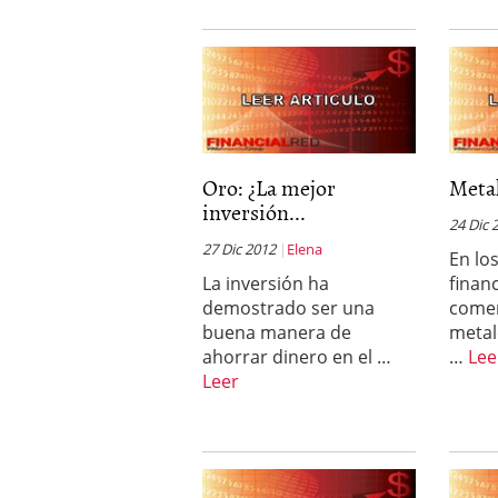
Oro: ¿La mejor
Metal
inversión...
24 Dic 
27 Dic 2012
Elena
En lo
La inversión ha
financ
demostrado ser una
comer
buena manera de
metal
ahorrar dinero en el …
…
Lee
Leer