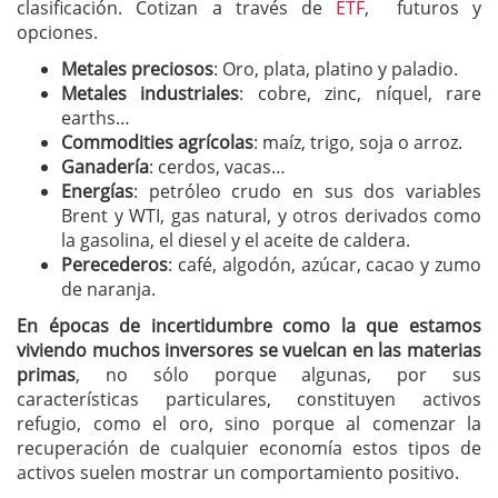
clasificación. Cotizan a través de
ETF
, futuros y
opciones.
Metales preciosos
: Oro, plata, platino y paladio.
Metales industriales
: cobre, zinc, níquel, rare
earths…
Commodities agrícolas
: maíz, trigo, soja o arroz.
Ganadería
: cerdos, vacas…
Energías
: petróleo crudo en sus dos variables
Brent y WTI, gas natural, y otros derivados como
la gasolina, el diesel y el aceite de caldera.
Perecederos
: café, algodón, azúcar, cacao y zumo
de naranja.
En épocas de incertidumbre como la que estamos
viviendo muchos inversores se vuelcan en las materias
primas
, no sólo porque algunas, por sus
características particulares, constituyen activos
refugio, como el oro, sino porque al comenzar la
recuperación de cualquier economía estos tipos de
activos suelen mostrar un comportamiento positivo.