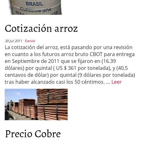
Cotización arroz
30 Jul 2011
Daniel
La cotización del arroz, está pasando por una revisión
en cuanto a los futuros arroz bruto CBOT para entrega
en Septiembre de 2011 que se fijaron en (16.39
dólares) por quintal ( US $ 361 por tonelada), y (40,5
centavos de dólar) por quintal (9 dólares por tonelada)
tras haber alcanzado casi los 50 céntimos. …
Leer
Precio Cobre