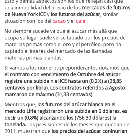
Esto y demás aspectos son los que reflejan casi que
una inmobilidad del precio de los
mercados de futuros
de Nueva York ICE
y
los futuros del azúcar
, similar
situación con los del
cacao
y el
café.
No siempre sucede ya que el azúcar más allá que
ocupa su lugar suele verse tapado por los precios de
materias primas como el oro y el petróleo, pero ha
captado el interés del mercado de las llamadas
materias primas blandas.
Si vamos a los números preponderantes notamos que
el contrato con vencimiento de Octubre del azúcar
registra una subida n el ICE hasta un (0,2%) a (28,85
centavos por libra). Los contratos referidos a Agosto
marcaron de máximo (31,33 centavos)
.
Mientras que,
los futuros del azúcar blanca en el
mercado Liffe registraron una subida en 6 dólares, es
decir un (0,8%) alcanzando los (756,30 dólares) la
tonelada.
Las previsiones de los meses que quedan de
2011, muestran que
los precios del azúcar coninurían