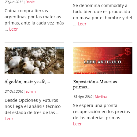
20 Jun 2011
Daniel
Se denomina commodity a
China compra tierras
todo bien que es producido
argentinas por las materias
en masa por el hombre y del
primas, ante la cada vez más
…
Leer
…
Leer
Algodón, maíz y café,...
Exposición a Materias
primas...
27 Oct 2010
admin
13 Ago 2010
Merlina
Desde Opciones y Futuros
Se espera una pronta
nos llega el análisis técnico
recuperación en los precios
del estado de tres de las …
de las materias primas …
Leer
Leer