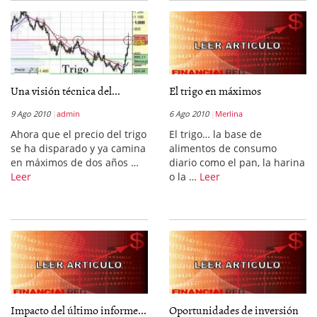
Una visión técnica del...
El trigo en máximos
9 Ago 2010
admin
6 Ago 2010
Merlina
Ahora que el precio del trigo
El trigo… la base de
se ha disparado y ya camina
alimentos de consumo
en máximos de dos años …
diario como el pan, la harina
Leer
o la …
Leer
Impacto del último informe...
Oportunidades de inversión