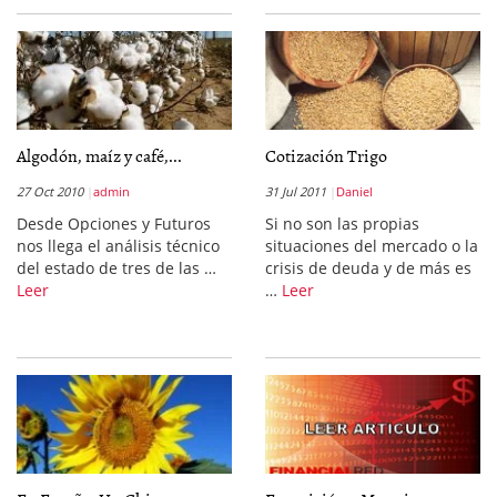
Algodón, maíz y café,...
Cotización Trigo
27 Oct 2010
admin
31 Jul 2011
Daniel
Desde Opciones y Futuros
Si no son las propias
nos llega el análisis técnico
situaciones del mercado o la
del estado de tres de las …
crisis de deuda y de más es
Leer
…
Leer