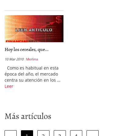
Hoy los cereales, que...
10 Mar 2010
Merlina
Como es habitual en esta
época del año, el mercado
centra su atención en los …
Leer
Más artículos