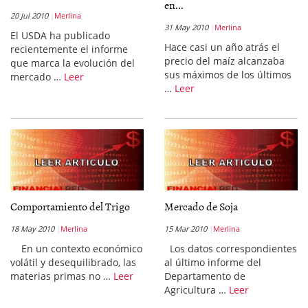
en...
20 Jul 2010
Merlina
31 May 2010
Merlina
El USDA ha publicado
Hace casi un año atrás el
recientemente el informe
precio del maíz alcanzaba
que marca la evolución del
sus máximos de los últimos
mercado …
Leer
…
Leer
Comportamiento del Trigo
Mercado de Soja
18 May 2010
Merlina
15 Mar 2010
Merlina
En un contexto económico
Los datos correspondientes
volátil y desequilibrado, las
al último informe del
materias primas no …
Leer
Departamento de
Agricultura …
Leer