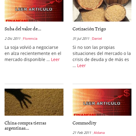
Suba del valor de...
Cotización Trigo
2 Dic 2011
Florencia
31 Jul 2011
Daniel
La soja volvió a negociarse
Si no son las propias
en alza recientemente en el
situaciones del mercado o la
mercado disponible …
Leer
crisis de deuda y de más es
…
Leer
China compra tierras
Commodity
argentinas...
21 Feb 2011
Aldana