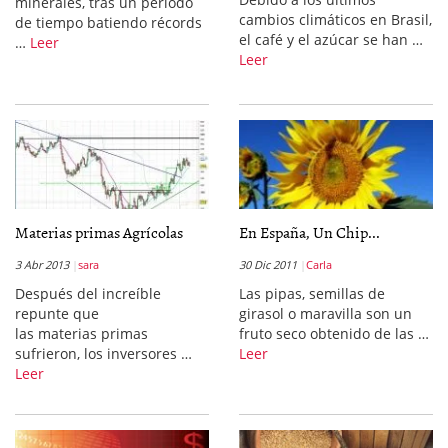
minerales, tras un periodo
cambios climáticos en Brasil,
de tiempo batiendo récords
el café y el azúcar se han …
…
Leer
Leer
Materias primas Agrícolas
En España, Un Chip...
3 Abr 2013
sara
30 Dic 2011
Carla
Después del increíble
Las pipas, semillas de
repunte que
girasol o maravilla son un
las materias primas
fruto seco obtenido de las …
sufrieron, los inversores …
Leer
Leer