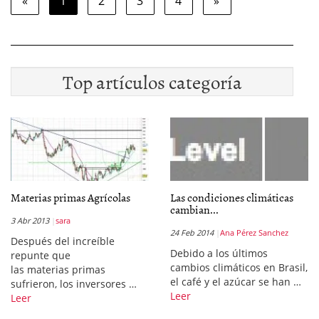
«
1
2
3
4
»
Top artículos categoría
Materias primas Agrícolas
Las condiciones climáticas
cambian...
3 Abr 2013
sara
24 Feb 2014
Ana Pérez Sanchez
Después del increíble
Debido a los últimos
repunte que
cambios climáticos en Brasil,
las materias primas
el café y el azúcar se han …
sufrieron, los inversores …
Leer
Leer