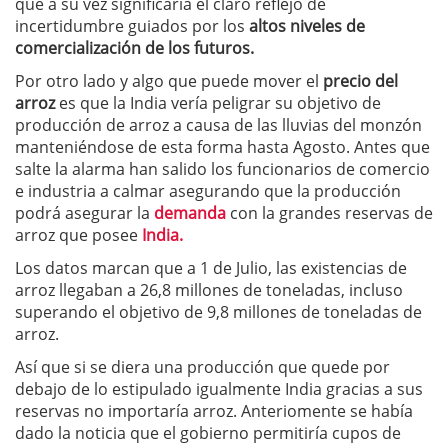
que a su vez significaría el claro reflejo de
incertidumbre guiados por los
altos niveles de
comercialización de los futuros.
Por otro lado y algo que puede mover el
precio del
arroz
es que la India vería peligrar su objetivo de
producción de arroz a causa de las lluvias del monzón
manteniéndose de esta forma hasta Agosto. Antes que
salte la alarma han salido los funcionarios de comercio
e industria a calmar asegurando que la producción
podrá asegurar la
demanda
con la grandes reservas de
arroz que posee
India.
Los datos marcan que a 1 de Julio, las existencias de
arroz llegaban a 26,8 millones de toneladas, incluso
superando el objetivo de 9,8 millones de toneladas de
arroz.
Así que si se diera una producción que quede por
debajo de lo estipulado igualmente India gracias a sus
reservas no importaría arroz. Anteriomente se había
dado la noticia que el gobierno permitiría cupos de