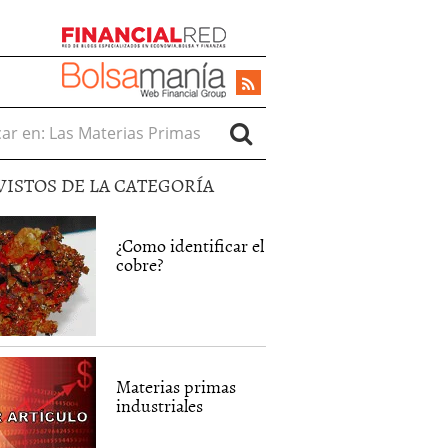
r en:
VISTOS DE LA CATEGORÍA
¿Como identificar el
cobre?
Materias primas
industriales