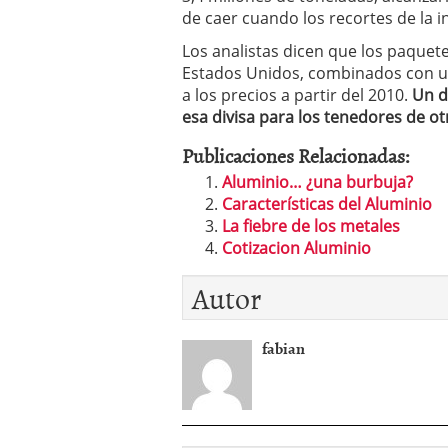
de caer cuando los recortes de la i
Los analistas dicen que los paque
Estados Unidos, combinados con un
a los precios a partir del 2010.
Un d
esa divisa para los tenedores de o
Publicaciones Relacionadas:
Aluminio… ¿una burbuja?
Características del Aluminio
La fiebre de los metales
Cotizacion Aluminio
Autor
fabian