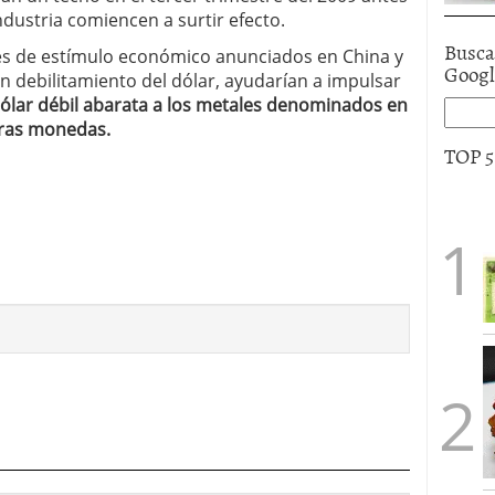
ndustria comiencen a surtir efecto.
Busca
tes de estímulo económico anunciados en China y
Goog
 debilitamiento del dólar, ayudarían a impulsar
ólar débil abarata a los metales denominados en
tras monedas.
TOP 