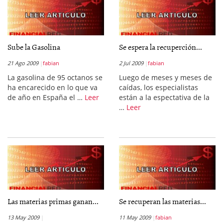
Sube la Gasolina
Se espera la recuperción...
21 Ago 2009
fabian
2 Jul 2009
fabian
La gasolina de 95 octanos se
Luego de meses y meses de
ha encarecido en lo que va
caídas, los especialistas
de año en España el …
Leer
están a la espectativa de la
…
Leer
Las materias primas ganan...
Se recuperan las materias...
13 May 2009
11 May 2009
fabian