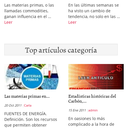
Las materias primas, o las
En las últimas semanas se
llamadas commodities,
ha visto un cambio de
ganan influencia en el …
tendencia, no solo en las …
Leer
Leer
Top artículos categoría
Las materias primas en...
Estadísticas históricas del
Carbón,...
20 Oct 2011
Carla
15 Ene 2011
admin
FUENTES DE ENERGÍA.
En oasiones lo más
Definición. Son los recursos
complicado a la hora de
que permiten obtener