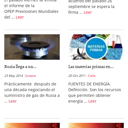
acuerdo del pasado 26
el informe de la
septiembre se espera la
OPEP Previsiones Mundiales
firma …
Leer
del …
Leer
Rusia llega a un...
Las materias primas en...
23 May 2014
Susana
20 Oct 2011
Carla
Prácticamente después de
FUENTES DE ENERGÍA.
una década negociando el
Definición. Son los recursos
suministro de gas de Rusia a
que permiten obtener
…
Leer
energía …
Leer