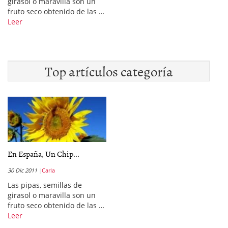
girasol o maravilla son un
fruto seco obtenido de las …
Leer
Top artículos categoría
En España, Un Chip...
30 Dic 2011
Carla
Las pipas, semillas de
girasol o maravilla son un
fruto seco obtenido de las …
Leer