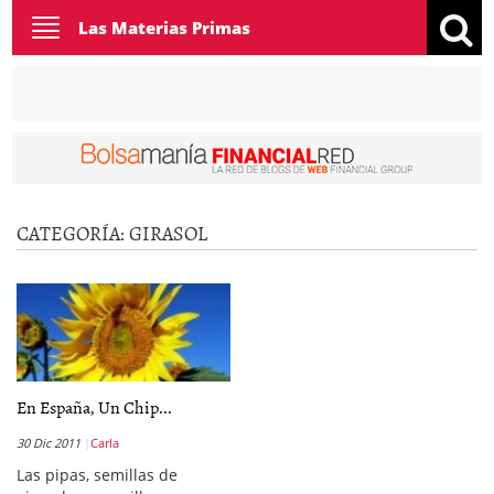
Toggle
Las Materias Primas
navigation
CATEGORÍA:
GIRASOL
En España, Un Chip...
30 Dic 2011
Carla
Las pipas, semillas de