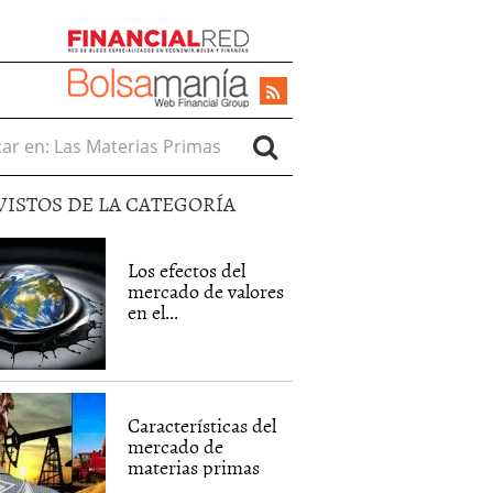
r en:
VISTOS DE LA CATEGORÍA
Los efectos del
mercado de valores
en el...
Características del
mercado de
materias primas