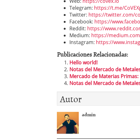
Web:
https://covex.io
Telegram:
https://t.me/CoVEX
Twitter:
https://twitter.com/c
Facebook:
https://www.faceb
Reddit:
https://www.reddit.c
Medium:
https://medium.com
Instagram:
https://www.insta
Publicaciones Relacionadas:
Hello world!
Notas del Mercado de Metales
Mercado de Materias Primas: P
Notas del Mercado de Metales
Autor
admin