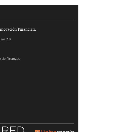
nnovación Financiera
zas 2.0
 de Finanzas