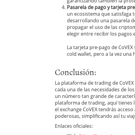
garantizando también la prote
Pasarela de pago y tarjeta pr
un ecosistema que satisfaga t
desarrollando una pasarela 
propagar el uso de las cript
elegir entre recibir los pagos
La tarjeta pre-pago de CoVEX
cold wallet, pero a la vez una
Conclusión:
La plataforma de trading de CoVEX 
cada una de las necesidades de los
un número tan grande de caracterís
plataforma de trading, aquí tienes l
el exchange CoVEX tendrás acceso a
poderosas, simplificando así tu vi
Enlaces oficiales: