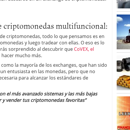
arrollada a través de tecnología Blockchain
27
 criptomonedas multifuncional:
de criptomonedas, todo lo que pensamos es en
omonedas y luego tradear con ellas. O eso es lo
rás sorprendido al descubrir que
CoVEX, el
 hacer mucho más.
como la mayoría de los exchanges, que han sido
 un entusiasta en las monedas, pero que no
cesaria para alcanzar los estándares de
on el más avanzado sistemas y las más bajas
 y vender tus criptomonedas favoritas”