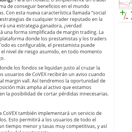
rma de conseguir beneficios en el mundo
s. Con esta nueva característica llamada “social
estrategias de cualquier trader reputado en la
erá una estrategia ganadora, ¿verdad
 una forma simplificada de margin trading. La
plataforma donde los prestamistas y los traders
Todo es configurable, el prestamista puede
 y el nivel de riesgo asumido, en todo momento
go.
donde los fondos se liquidan justo al cruzar la
 los usuarios de CoVEX recibirán un aviso cuando
 al margin vall. Así tendremos la oportunidad de
osición más amplia al activo que estamos
n la posibilidad de cortar pérdidas innecesarias.
ma CoVEX también implementará un servicio de
s. Esto permitirá a los usuarios de todo el
n tiempo menor y tasas muy competitivas, y así