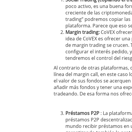
poco activo, es una buena fo
creciente de las criptomoneda
trading” podremos copiar las 
plataforma. Parece que eso s
Margin trading:
CoVEX ofrecerá
idea de CoVEX es ofrecer una 
de margin trading se crucen. 
configurar el interés pedido,
tendremos el control del ries
Al contrario de otras plataformas, 
línea del margin call, en este caso
el valor de sus fondos se acerquen
añadir más fondos y tener una exp
tradeando. De esa forma nos ofrece
Préstamos P2P
: La platafor
préstamos P2P descentralizado
mundo recibir préstamos en u