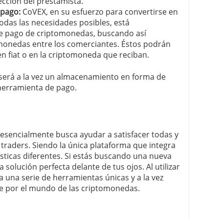
cción del prestamista.
epago:
CoVEX, en su esfuerzo para convertirse en
odas las necesidades posibles, está
de pago de criptomonedas, buscando así
omonedas entre los comerciantes. Éstos podrán
 en fiat o en la criptomoneda que reciban.
 será a la vez un almacenamiento en forma de
 herramienta de pago.
esencialmente busca ayudar a satisfacer todas y
 traders. Siendo la única plataforma que integra
ticas diferentes. Si estás buscando una nueva
a solución perfecta delante de tus ojos. Al utilizar
 una serie de herramientas únicas y a la vez
aje por el mundo de las criptomonedas.