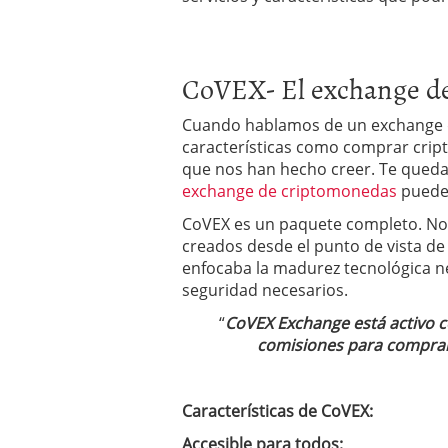
deportivos y atletas des
febrero 2020
CoVEX- El exchange de
Cuando hablamos de un exchange 
características como comprar cript
que nos han hecho creer. Te queda
exchange de criptomonedas
puede
CoVEX es un paquete completo. No 
creados desde el punto de vista de
enfocaba la madurez tecnológica ne
seguridad necesarios.
“
CoVEX Exchange está activo c
comisiones para comprar
Características de CoVEX:
Accesible para todos: