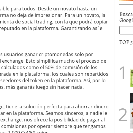
ible para todos. Desde un novato hasta un
Busca
rma no deja de impresionar. Para un novato, la
Goog
ienta de social trading, con la que podrá copiar
 reputado en la plataforma. Garantizando así el
TOP 
os usuarios ganar criptomonedas solo por
l exchange. Esto simplifica mucho el proceso de
 calculados como el 50% de comisión de los
rada en la plataforma, los cuales son repartidos
eedores del token en la plataforma. Así, por lo
s, más ganarás luego sin hacer nada.
e, tiene la solución perfecta para ahorrar dinero
r en la plataforma. Seamos sinceros, a nadie le
exchange, nos ofrece la posibilidad de pagar al
 comisiones por operar siempre que tengamos
nos 1.000 CoVEX coins.