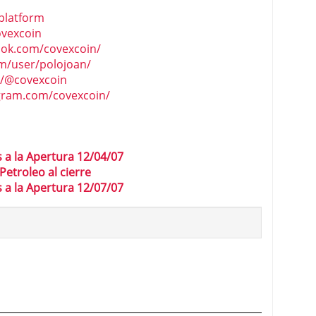
platform
ovexcoin
ook.com/covexcoin/
om/user/polojoan/
/@covexcoin
gram.com/covexcoin/
 a la Apertura 12/04/07
etroleo al cierre
 a la Apertura 12/07/07