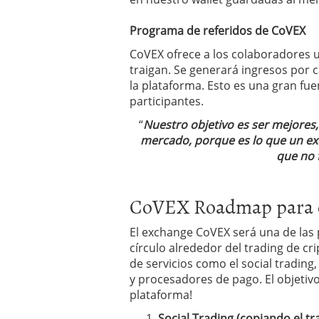
Programa de referidos de CoVEX
CoVEX ofrece a los colaboradores 
traigan. Se generará ingresos por 
la plataforma. Esto es una gran fu
participantes.
“
Nuestro objetivo es ser mejores
mercado, porque es lo que un ex
que no f
CoVEX Roadmap para el
El exchange CoVEX será una de las 
círculo alrededor del trading de c
de servicios como el social trading
y procesadores de pago. El objetiv
plataforma!
Social Trading (copiando el tr