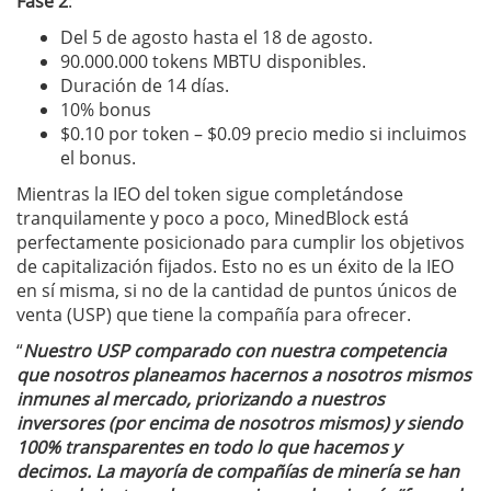
Fase 2
:
Del 5 de agosto hasta el 18 de agosto.
90.000.000 tokens MBTU disponibles.
Duración de 14 días.
10% bonus
$0.10 por token – $0.09 precio medio si incluimos
el bonus.
Mientras la IEO del token sigue completándose
tranquilamente y poco a poco, MinedBlock está
perfectamente posicionado para cumplir los objetivos
de capitalización fijados. Esto no es un éxito de la IEO
en sí misma, si no de la cantidad de puntos únicos de
venta (USP) que tiene la compañía para ofrecer.
“
Nuestro USP comparado con nuestra competencia
que nosotros planeamos hacernos a nosotros mismos
inmunes al mercado, priorizando a nuestros
inversores (por encima de nosotros mismos) y siendo
100% transparentes en todo lo que hacemos y
decimos. La mayoría de compañías de minería se han