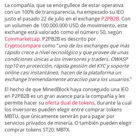
La compañía, que se enorgullece de estar operativa
con un 100% de transparencia, ha empezado su IEO
justo el pasado 22 de julio en el exchange
P2PB2B
. Con
un volumen de 100.000.000 USD de movimiento, este
exchange está valorado como el número 50, según
Coinmarketcap.
P2PB2B es descrito por
Cryptocompare
como “
uno de los exchanges que más
rápido crece a nivel tecnológico y que provee de unas
condiciones únicas a los inversores y traders. OWASP
top10 en protección, rápida gestión del KYC y soporte
online casi instantáneo, hacen de la plataforma un
exchange tremendamente atractivo para los usuarios
.”
El hecho de que MinedBlock haya conseguido una IEO
en P2PB2B es un gran avance para la compañía y les
permite hacer su
oferta dual de tokens
, durante la cual
los inversores pueden elegir entre comprar tokens
MBTU, que únicamente servirán para pagar por
servicios privados de minería. O también pueden elegir
comprar tokens ST20: MBTX.