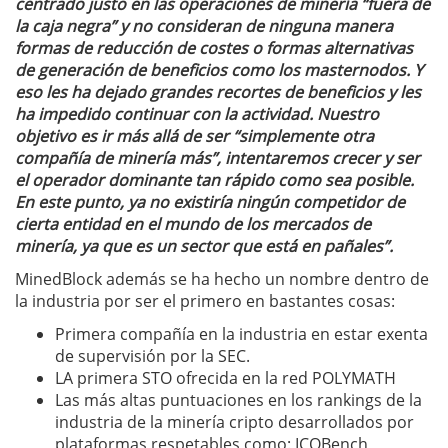
centrado justo en las operaciones de minería “fuera de
la caja negra” y no consideran de ninguna manera
formas de reducción de costes o formas alternativas
de generación de beneficios como los masternodos. Y
eso les ha dejado grandes recortes de beneficios y les
ha impedido continuar con la actividad. Nuestro
objetivo es ir más allá de ser “simplemente otra
compañía de minería más”, intentaremos crecer y ser
el operador dominante tan rápido como sea posible.
En este punto, ya no existiría ningún competidor de
cierta entidad en el mundo de los mercados de
minería, ya que es un sector que está en pañales”.
MinedBlock además se ha hecho un nombre dentro de
la industria por ser el primero en bastantes cosas:
Primera compañía en la industria en estar exenta
de supervisión por la SEC.
LA primera STO ofrecida en la red POLYMATH
Las más altas puntuaciones en los rankings de la
industria de la minería cripto desarrollados por
plataformas respetables como: ICOBench,