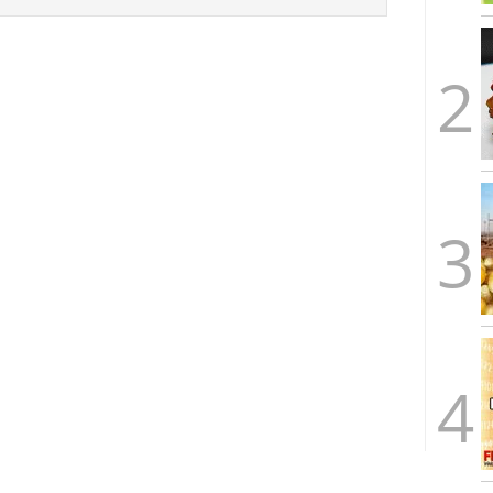
arrollada a través de tecnología Blockchain
27