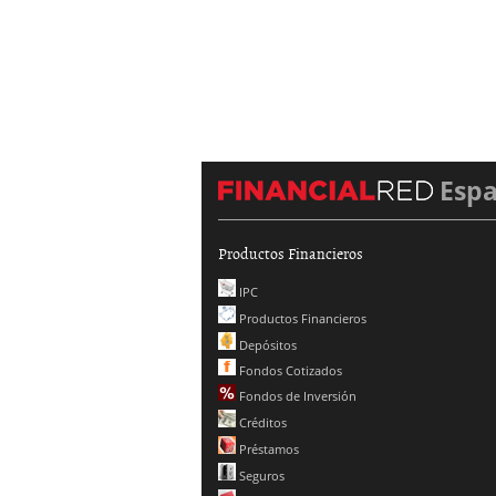
Esp
Productos Financieros
IPC
Productos Financieros
Depósitos
Fondos Cotizados
Fondos de Inversión
Créditos
Préstamos
Seguros