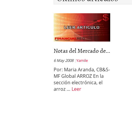
deportivos y atletas des
febrero 2020
Notas del Mercado de...
6 May 2008
Yamile
Por: Maria Aranda, CB&S-
MF Global ARROZ En la
sección electrónica, el
arroz …
Leer