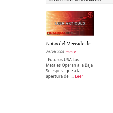
deportivos y atletas des
febrero 2020
Notas del Mercado de...
20 Feb 2008
Yamile
Futuros USA Los
Metales Operan a la Baja
Se espera que a la
apertura del …
Leer