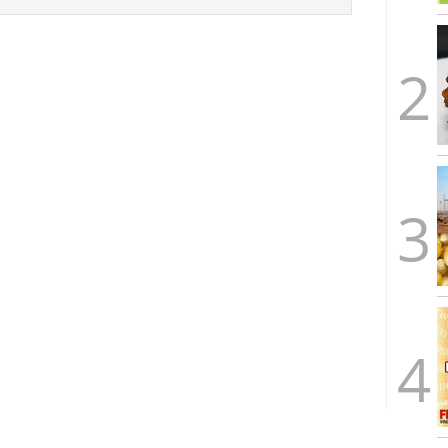
arrollada a través de tecnología Blockchain
27