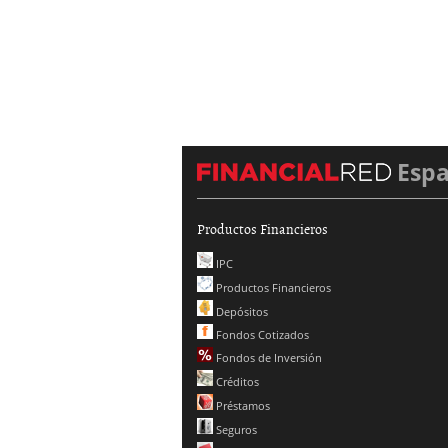
Esp
Productos Financieros
IPC
Productos Financieros
Depósitos
Fondos Cotizados
Fondos de Inversión
Créditos
Préstamos
Seguros