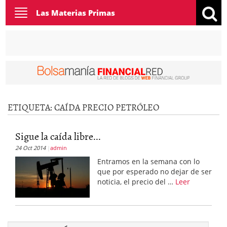
Toggle
Las Materias Primas
navigation
ETIQUETA:
CAÍDA PRECIO PETRÓLEO
Sigue la caída libre...
24 Oct 2014
admin
Entramos en la semana con lo
que por esperado no dejar de ser
noticia, el precio del …
Leer