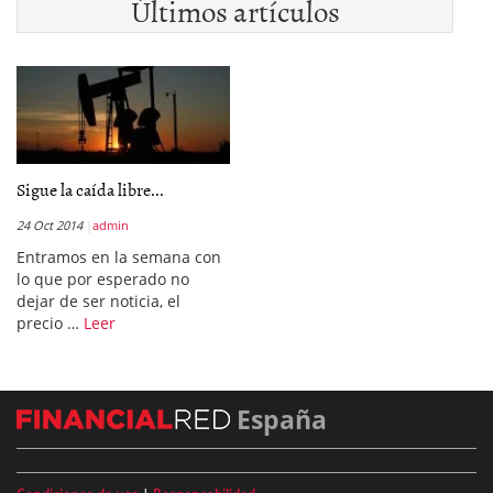
Últimos artículos
Sigue la caída libre...
24 Oct 2014
admin
Entramos en la semana con
lo que por esperado no
dejar de ser noticia, el
precio …
Leer
España