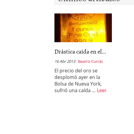
deportivos y atletas des
febrero 2020
Drástica caída en el...
16 Abr 2013
Beatriz Currás
El precio del oro se
desplomó ayer en la
Bolsa de Nueva York,
sufrió una caída …
Leer