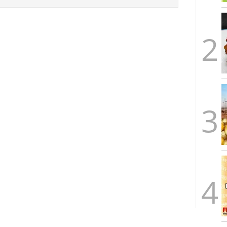
arrollada a través de tecnología Blockchain
27