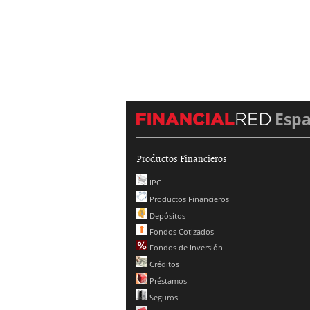
Esp
Productos Financieros
IPC
Productos Financieros
Depósitos
Fondos Cotizados
Fondos de Inversión
Créditos
Préstamos
Seguros