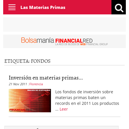
Toggle
Las Materias Primas
navigation
ETIQUETA:
FONDOS
Inversión en materias primas...
21 Nov 2011
Florencia
Los fondos de inversión sobre
materias primas baten un
records en el 2011 Los productos
…
Leer