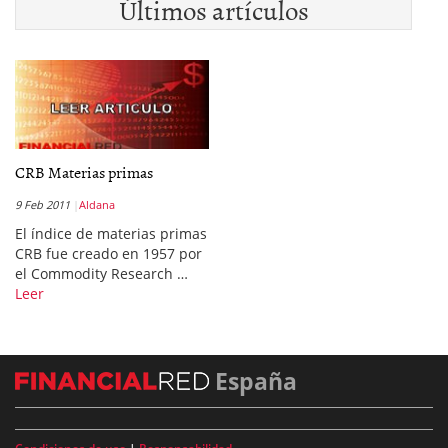
Últimos artículos
CRB Materias primas
9 Feb 2011
Aldana
El índice de materias primas
CRB fue creado en 1957 por
el Commodity Research …
Leer
España