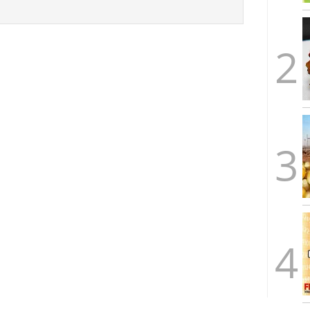
arrollada a través de tecnología Blockchain
27