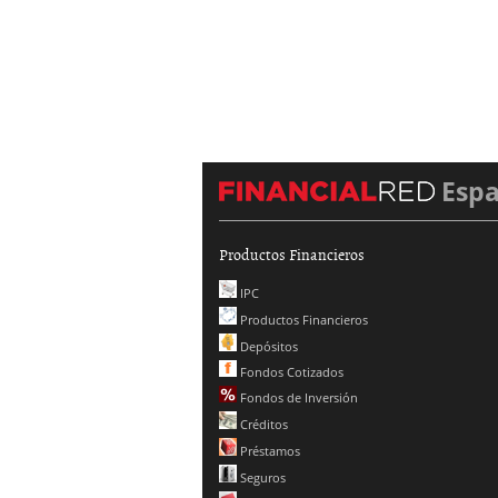
Esp
Productos Financieros
IPC
Productos Financieros
Depósitos
Fondos Cotizados
Fondos de Inversión
Créditos
Préstamos
Seguros