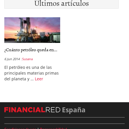
Últimos artículos
¿Cuánto petróleo queda en...
6 Jun 2014
Susana
El petróleo es una de las
principales materias primas
del planeta y …
Leer
España