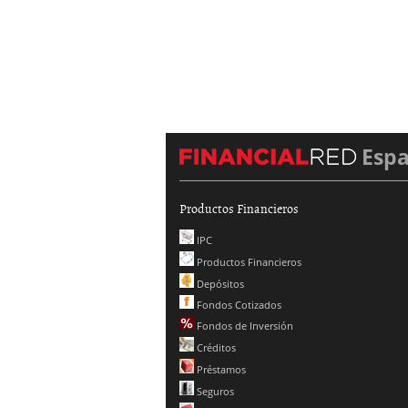
Esp
Productos Financieros
IPC
Productos Financieros
Depósitos
Fondos Cotizados
Fondos de Inversión
Créditos
Préstamos
Seguros