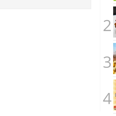
arrollada a través de tecnología Blockchain
27