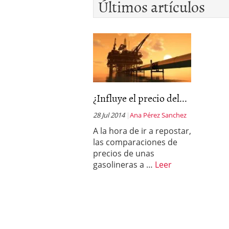
Últimos artículos
deportivos y atletas des
febrero 2020
¿Influye el precio del...
28 Jul 2014
Ana Pérez Sanchez
A la hora de ir a repostar,
las comparaciones de
precios de unas
gasolineras a …
Leer