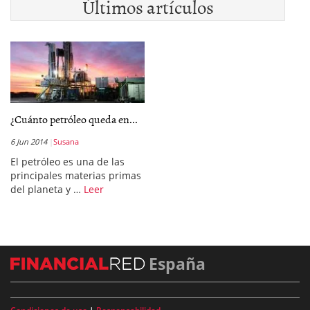
Últimos artículos
¿Cuánto petróleo queda en...
6 Jun 2014
Susana
El petróleo es una de las
principales materias primas
del planeta y …
Leer
España