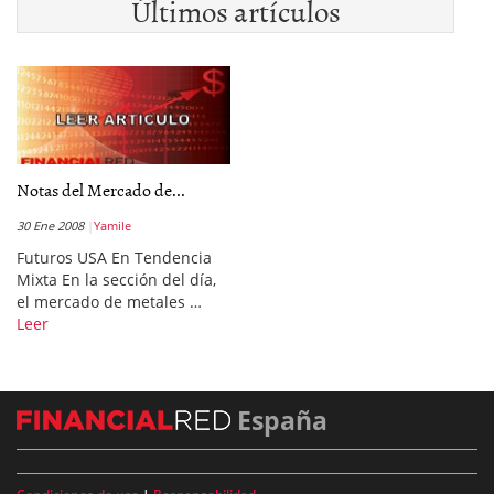
Últimos artículos
Notas del Mercado de...
30 Ene 2008
Yamile
Futuros USA En Tendencia
Mixta En la sección del día,
el mercado de metales …
Leer
España