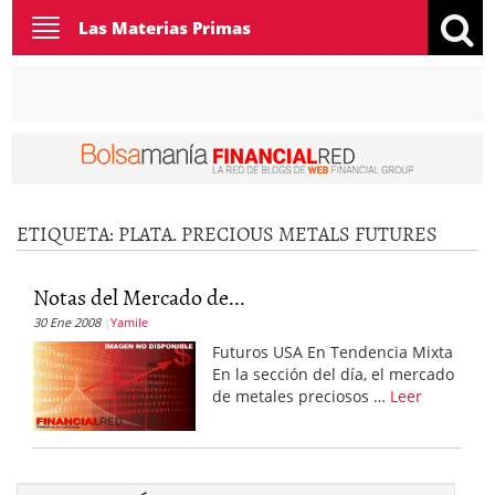
Toggle
Las Materias Primas
navigation
ETIQUETA:
PLATA. PRECIOUS METALS FUTURES
Notas del Mercado de...
30 Ene 2008
Yamile
Futuros USA En Tendencia Mixta
En la sección del día, el mercado
de metales preciosos …
Leer