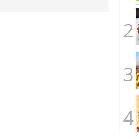
arrollada a través de tecnología Blockchain
27