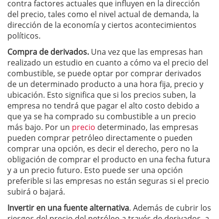
contra factores actuales que influyen en la dirección
del precio, tales como el nivel actual de demanda, la
dirección de la economía y ciertos acontecimientos
políticos.
Compra
de derivados.
Una vez que las empresas han
realizado un estudio en cuanto a cómo va el precio del
combustible, se puede optar por comprar derivados
de un determinado producto a una hora fija, precio y
ubicación. Esto significa que si los precios suben, la
empresa no tendrá que pagar el alto costo debido a
que ya se ha comprado su combustible a un precio
más bajo. Por un
precio
determinado, las empresas
pueden comprar petróleo directamente o pueden
comprar una opción, es decir el derecho, pero no la
obligación de comprar el producto en una fecha futura
y a un precio futuro. Esto puede ser una opción
preferible si las empresas no están seguras si el precio
subirá o bajará.
Invertir en una fuente alternativa
. Además de cubrir los
riesgos del precio del petróleo a través de derivados, a