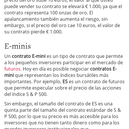
precio del oro sube 10 euros, el valor al que usted
puede vender su contrato se elevará € 1.000, ya que el
contrato representa 100 onzas de oro. El
apalancamiento también aumenta el riesgo, sin
embargo, si el precio del oro cae 10 euros, el valor de
su contrato pierde € 1.000.
E-minis
Un
contrato
E-mini
es un tipo de contrato que permite
a los pequeños inversores participar en el mercado de
futuros
. Hoy en día es posible negociar
contratos E-
mini
que representan los índices bursátiles más
importantes. Por ejemplo,
ES
es un contrato de futuros
que permite especular sobre el precio de las acciones
del índice S & P 500.
Sin embargo, el tamaño del contrato de ES es una
quinta parte del tamaño del contrato estándar de S &
P 500, por lo que su precio es más accesible para los
inversores que no tienen tanto dinero como para los