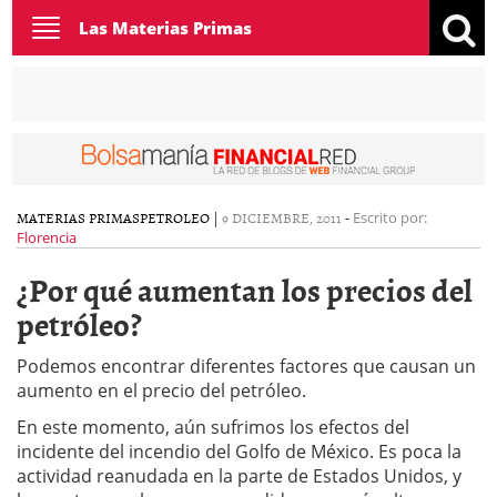
Toggle
Las Materias Primas
navigation
MATERIAS PRIMAS
PETROLEO
|
9 DICIEMBRE, 2011
-
Escrito por:
Florencia
¿Por qué aumentan los precios del
petróleo?
Podemos encontrar diferentes factores que causan un
aumento en el precio del petróleo.
En este momento, aún sufrimos los efectos del
incidente del incendio del Golfo de México. Es poca la
actividad reanudada en la parte de Estados Unidos, y