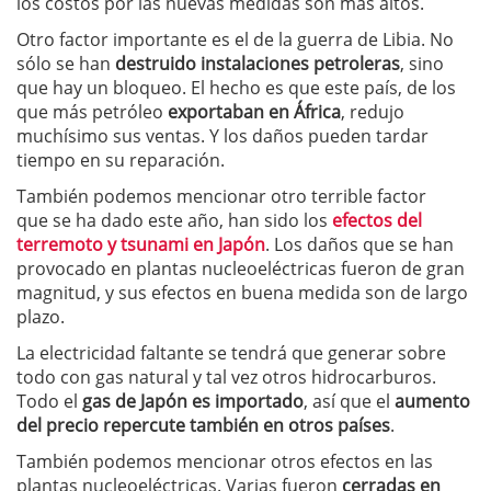
los costos por las nuevas medidas son más altos.
Otro factor importante es el de la guerra de Libia. No
sólo se han
destruido instalaciones petroleras
, sino
que hay un bloqueo. El hecho es que este país, de los
que más petróleo
exportaban en África
, redujo
muchísimo sus ventas. Y los daños pueden tardar
tiempo en su reparación.
También podemos mencionar otro terrible factor
que se ha dado este año, han sido los
efectos del
terremoto y tsunami en Japón
. Los daños que se han
provocado en plantas nucleoeléctricas fueron de gran
magnitud, y sus efectos en buena medida son de largo
plazo.
La electricidad faltante se tendrá que generar sobre
todo con gas natural y tal vez otros hidrocarburos.
Todo el
gas de Japón es importado
, así que el
aumento
del
precio repercute también en otros países
.
También podemos mencionar otros efectos en las
plantas nucleoeléctricas. Varias fueron
cerradas en