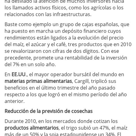
ha desviado la atención de muchos inversores hacia
los llamados activos físicos, como los agrícolas o los
relacionados con las infraestructuras.
Baste como ejemplo un grupo de cajas españolas, que
ha puesto en marcha un depósito financiero cuyos
rendimientos están ligados a la evolución del precio
del maíz, el azúcar y el café, tres productos que en 2010
se revalorizaron con cifras de dos dígitos. Con ese
precedente, promete una rentabilidad de la inversión
del 7% en un solo año.
En
EE.UU
., el mayor operador bursátil del mundo en
materias primas alimentarias
, Cargill, triplicó sus
beneficios en el último trimestre del año pasado
respecto a los que logró en el mismo período del año
anterior.
Reducción de la previsión de cosechas
Durante 2010, en los mercados donde cotizan los
productos alimentarios
, el trigo subió un 47%, el maíz
más de un 50% y la soja estadounidense un 34%. El