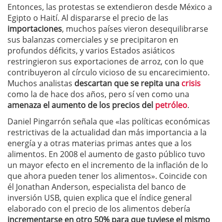
Entonces, las protestas se extendieron desde México a
Egipto o Haití. Al dispararse el precio de las
importaciones
, muchos países vieron desequilibrarse
sus balanzas comerciales y se precipitaron en
profundos déficits, y varios Estados asiáticos
restringieron sus exportaciones de arroz, con lo que
contribuyeron al círculo vicioso de su encarecimiento.
Muchos analistas
descartan que se repita una
crisis
como la de hace dos años, pero sí ven como una
amenaza el aumento de los precios del
petróleo
.
Daniel Pingarrón señala que «las políticas económicas
restrictivas de la actualidad dan más importancia a la
energía y a otras materias primas antes que a los
alimentos. En 2008 el aumento de gasto público tuvo
un mayor efecto en el incremento de la inflación de lo
que ahora pueden tener los alimentos». Coincide con
él Jonathan Anderson, especialista del banco de
inversión USB, quien explica que el índice general
elaborado con el precio de los alimentos debería
incrementarse en otro 50% para que tuviese el mismo