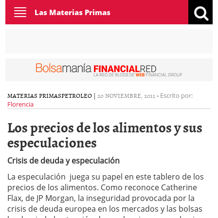
Toggle
Las Materias Primas
navigation
MATERIAS PRIMAS
PETROLEO
|
20 NOVIEMBRE, 2011
-
Escrito por:
Florencia
Los precios de los alimentos y sus
especulaciones
Crisis de deuda y especulación
La especulación juega su papel en este tablero de los
precios de los alimentos. Como reconoce Catherine
Flax, de JP Morgan, la inseguridad provocada por la
crisis de deuda europea en los mercados y las bolsas