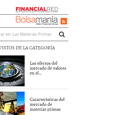
r en:
VISTOS DE LA CATEGORÍA
Los efectos del
mercado de valores
en el...
Características del
mercado de
materias primas