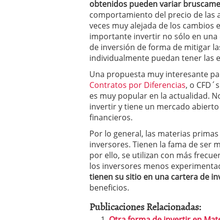
obtenidos pueden variar bruscame
comportamiento del precio de las a
veces muy alejada de los cambios e
importante invertir no sólo en una
de inversión de forma de mitigar la
individualmente puedan tener las 
Una propuesta muy interesante para
Contratos por Diferencias
, o CFD´
es muy popular en la actualidad. N
invertir y tiene un mercado abiert
financieros.
Por lo general, las materias primas
inversores. Tienen la fama de ser m
por ello, se utilizan con más frecu
los inversores menos experimentad
tienen su sitio en una cartera de i
beneficios.
Publicaciones Relacionadas:
Otra forma de invertir en Mat