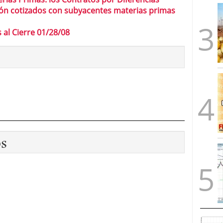
ón cotizados con subyacentes materias primas
al Cierre 01/28/08
os