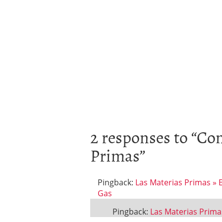
2 responses to “
Com
Primas
”
Pingback:
Las Materias Primas » E
Gas
Pingback:
Las Materias Prima