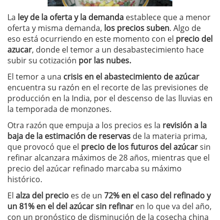
La
ley de la oferta y la demanda
establece que a menor
oferta y misma demanda,
los precios suben
. Algo de
eso está ocurriendo en este momento con el
precio del
azucar
, donde el temor a un desabastecimiento hace
subir su cotización
por las nubes.
El temor a una
crisis en el abastecimiento de azúcar
encuentra su razón en el recorte de las previsiones de
producción en la India, por el descenso de las lluvias en
la temporada de monzones.
Otra razón que empuja a los precios es la
revisión a la
baja de la estimación de reservas
de la materia prima,
que provocó que el
precio de los futuros del azúcar
sin
refinar alcanzara máximos de 28 años, mientras que el
precio del azúcar refinado marcaba su máximo
histórico.
El
alza del precio
es de un
72% en el caso del refinado y
un 81% en el del azúcar sin refinar
en lo que va del año,
con un pronóstico de disminución de la cosecha china