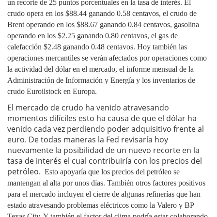
un recorte de 25 puntos porcentuales en la tasa de interés. El
crudo opera en los $88.44 ganando 0.58 centavos, el crudo de
Brent operando en los $88.67 ganando 0.84 centavos, gasolina
operando en los $2.25 ganando 0.80 centavos, el gas de
calefacción $2.48 ganando 0.48 centavos. Hoy también las
operaciones mercantiles se verán afectados por operaciones como
la actividad del dólar en el mercado, el informe mensual de la
Administración de Información y Energía y los inventarios de
crudo Euroilstock en Europa.
El mercado de crudo ha venido atravesando
momentos difíciles esto ha causa de que el dólar ha
venido cada vez perdiendo poder adquisitivo frente al
euro. De todas maneras la Fed revisaría hoy
nuevamente la posibilidad de un nuevo recorte en la
tasa de interés el cual contribuiría con los precios del
petróleo.
Esto apoyaría que los precios del petróleo se
mantengan al alta por unos días. También otros factores positivos
para el mercado incluyen el cierre de algunas refinerías que han
estado atravesando problemas eléctricos como la Valero y BP
Texas City. Y también el factor del clima podría estar colaborando