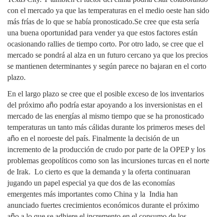
con el mercado ya que las temperaturas en el medio oeste han sido
más frías de lo que se había pronosticado.
Se cree que esta sería
una buena oportunidad para vender ya que estos factores están
ocasionando rallies de tiempo corto. Por otro lado, se cree que el
mercado se pondrá al alza en un futuro cercano ya que los precios
se mantienen determinantes y según parece no bajaran en el corto
plazo.
En el largo plazo se cree que el posible exceso de los inventarios
del próximo a
ñ
o podría estar apoyando a los inversionistas en el
mercado de las energías al mismo tiempo que se ha pronosticado
temperaturas un tanto más cálidas durante los primeros meses del
a
ñ
o en el noroeste del país. Finalmente la decisión de un
incremento de la producción de crudo por parte de la OPEP y los
problemas geopolíticos como son las incursiones turcas en el norte
de Irak.
Lo cierto es que la demanda y la oferta continuaran
jugando un papel especial ya que dos de las economías
emergentes más importantes como China y la
India han
anunciado fuertes crecimientos económicos durante el próximo
a
ñ
o a lo que se adhiere el incremento en el consumo de los