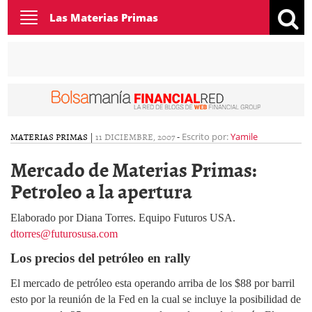
Toggle
Las Materias Primas
navigation
MATERIAS PRIMAS
|
11 DICIEMBRE, 2007
-
Escrito por:
Yamile
Mercado de Materias Primas:
Petroleo a la apertura
Elaborado por Diana Torres. Equipo Futuros USA.
dtorres@futurosusa.com
Los precios del petróleo en rally
El mercado de petróleo esta operando arriba de los $88 por barril
esto por la reunión de la Fed en la cual se incluye la posibilidad de