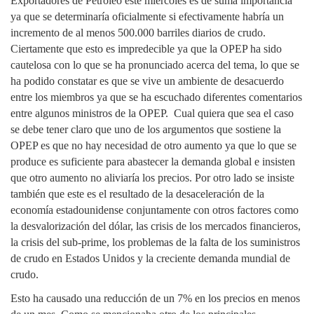
Exportadores de Petróleo este miércoles es de suma importancia
ya que se determinaría oficialmente si efectivamente habría un
incremento de al menos 500.000 barriles diarios de crudo.
Ciertamente que esto es impredecible ya que la OPEP ha sido
cautelosa con lo que se ha pronunciado acerca del tema, lo que se
ha podido constatar es que se vive un ambiente de desacuerdo
entre los miembros ya que se ha escuchado diferentes comentarios
entre algunos ministros de la OPEP.
Cual quiera que sea el caso
se debe tener claro que uno de los argumentos que sostiene la
OPEP es que no hay necesidad de otro aumento ya que lo que se
produce es suficiente para abastecer la demanda global e insisten
que otro aumento no aliviaría los precios. Por otro lado se insiste
también que este es el resultado de la desaceleración de la
economía estadounidense conjuntamente con otros factores como
la desvalorización del dólar, las crisis de los mercados financieros,
la crisis del sub-prime, los problemas de la falta de los suministros
de crudo en Estados Unidos y la creciente demanda mundial de
crudo.
Esto ha causado una reducción de un 7% en los precios en menos