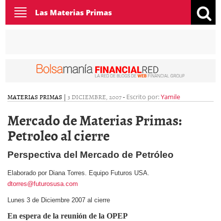
Toggle
Las Materias Primas
navigation
MATERIAS PRIMAS
|
3 DICIEMBRE, 2007
-
Escrito por:
Yamile
Mercado de Materias Primas:
Petroleo al cierre
Perspectiva del Mercado de Petróleo
Elaborado por Diana Torres. Equipo Futuros USA.
dtorres@futurosusa.com
Lunes 3 de Diciembre 2007 al cierre
En espera de la reunión de la OPEP