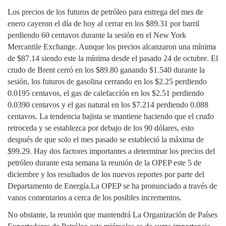
Los precios de los futuros de petróleo para entrega del mes de
enero cayeron el día de hoy al cerrar en los $89.31 por barril
perdiendo 60 centavos durante la sesión en el New York
Mercantile Exchange. Aunque los precios alcanzaron una mínima
de $87.14 siendo este la mínima desde el pasado 24 de octubre. El
crudo de Brent cerró en los $89.80 ganando $1.540 durante la
sesión, los futuros de gasolina cerrando en los $2.25 perdiendo
0.0195 centavos, el gas de calefacción en los $2.51 perdiendo
0.0390 centavos y el gas natural en los $7.214 perdiendo 0.088
centavos. La tendencia bajista se mantiene haciendo que el crudo
retroceda y se establezca por debajo de los 90 dólares, esto
después de que solo el mes pasado se estableció la máxima de
$99.29.
Hay dos factores importantes a determinar los precios del
petróleo durante esta semana la reunión de la OPEP este 5 de
diciembre y los resultados de los nuevos reportes por parte del
Departamento de Energía.
La OPEP se ha pronunciado a través de
vanos comentarios a cerca de los posibles incrementos.
No obstante, la reunión que mantendrá La Organización de Países