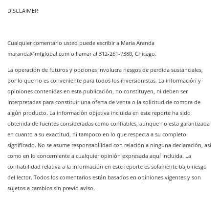
DISCLAIMER
Cualquier comentario usted puede escribir a Maria Aranda
maranda@mfglobal.com
o llamar al 312-261-7380, Chicago.
La operación de futuros y opciones involucra riesgos de perdida sustanciales,
por lo que no es conveniente para todos los inversionistas. La información y
opiniones contenidas en esta publicación, no constituyen, ni deben ser
interpretadas para constituir una oferta de venta o la solicitud de compra de
algún producto. La información objetiva incluida en este reporte ha sido
obtenida de fuentes consideradas como confiables, aunque no esta garantizada
en cuanto a su exactitud, ni tampoco en lo que respecta a su completo
significado.
No se asume responsabilidad con relación a ninguna declaración, así
como en lo concerniente a cualquier opinión expresada aquí incluida. La
confiabilidad relativa a la información en este reporte es solamente bajo riesgo
del lector. Todos los comentarios están
basados en opiniones vigentes y son
sujetos a cambios sin previo aviso.