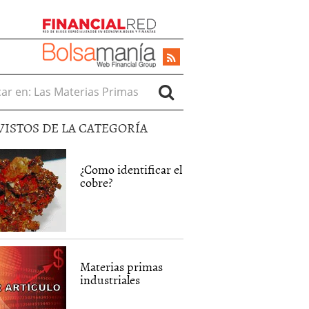
r en:
VISTOS DE LA CATEGORÍA
¿Como identificar el
cobre?
Materias primas
industriales