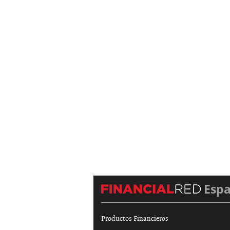
Esp
Productos Financieros