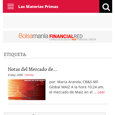
Toggle
Las Materias Primas
navigation
ETIQUETA:
Notas del Mercado de...
8 May 2008
Yamile
por: Maria Aranda, CB&S-MF
Global MAIZ A la hora 10:24 am,
el mercado de Maíz en el …
Leer