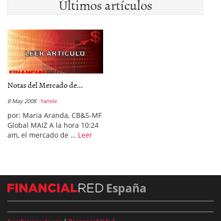
Últimos artículos
Notas del Mercado de...
8 May 2008
Yamile
por: Maria Aranda, CB&S-MF
Global MAIZ A la hora 10:24
am, el mercado de …
Leer
España