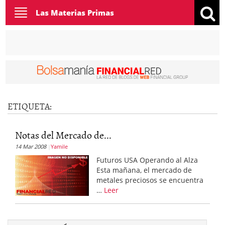
Toggle
Las Materias Primas
navigation
ETIQUETA:
Notas del Mercado de...
14 Mar 2008
Yamile
Futuros USA Operando al Alza
Esta mañana, el mercado de
metales preciosos se encuentra
…
Leer