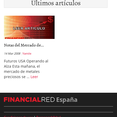
Últimos artículos
Notas del Mercado de...
14 Mar 2008
Yamile
Futuros USA Operando al
Alza Esta mañana, el
mercado de metales
preciosos se …
Leer
España