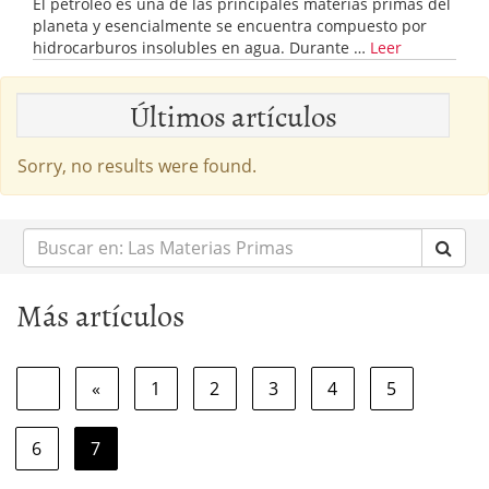
El petróleo es una de las principales materias primas del
planeta y esencialmente se encuentra compuesto por
hidrocarburos insolubles en agua. Durante …
Leer
Últimos artículos
Sorry, no results were found.
Buscar
en:
Más artículos
«
1
2
3
4
5
6
7