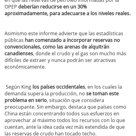
en que las reservas de petróleo informadas por la
OPEP
deberían reducirse en un 30%
aproximadamente, para adecuarse a los niveles reales.
Asimismo este informe advierte que las estadísticas
públicas
han comenzado a incorporar reservas no
convencionales, como las arenas de alquitrán
canadienses
, donde el crudo y el gas son mucho más
difíciles de extraer y nunca podrán ser atractivas
económicamente.
Según King
los países occidentales
, en los cuales la
demanda supera la producción, no
se toman este
problema en serio
, situación que considera
preocupante. Sin embargo, destaca que países como
China están concentrando todos sus esfuerzos en
aprovechar al máximo todos los recursos con lo que
cuentan, ante la idea cada vez más extendida de que
las reservas de crudo han tocado techo.