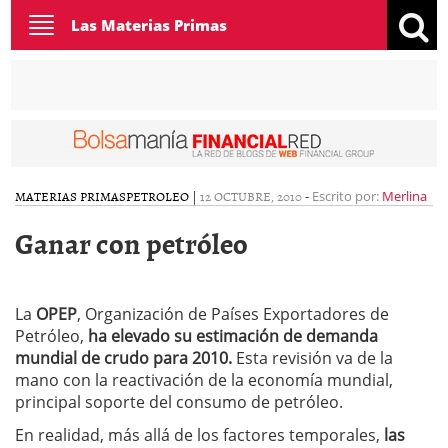
Toggle
Las Materias Primas
navigation
MATERIAS PRIMAS
PETROLEO
|
12 OCTUBRE, 2010
-
Escrito por:
Merlina
Ganar con petróleo
La
OPEP
, Organización de Países Exportadores de
Petróleo,
ha elevado su estimación de demanda
mundial de crudo para 2010.
Esta revisión va de la
mano con la reactivación de la economía mundial,
principal soporte del consumo de petróleo.
En realidad, más allá de los factores temporales,
las