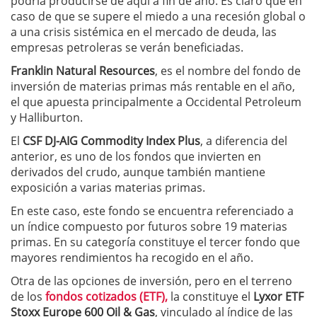
podría producirse de aquí a fin de año. Es claro que en
caso de que se supere el miedo a una recesión global o
a una crisis sistémica en el mercado de deuda, las
empresas petroleras se verán beneficiadas.
Franklin Natural Resources
, es el nombre del fondo de
inversión de materias primas más rentable en el año,
el que apuesta principalmente a Occidental Petroleum
y Halliburton.
El
CSF DJ-AIG Commodity Index Plus
, a diferencia del
anterior, es uno de los fondos que invierten en
derivados del crudo, aunque también mantiene
exposición a varias materias primas.
En este caso, este fondo se encuentra referenciado a
un índice compuesto por futuros sobre 19 materias
primas. En su categoría constituye el tercer fondo que
mayores rendimientos ha recogido en el año.
Otra de las opciones de inversión, pero en el terreno
de los
fondos cotizados (ETF),
la constituye el
Lyxor ETF
Stoxx Europe 600 Oil & Gas
, vinculado al índice de las