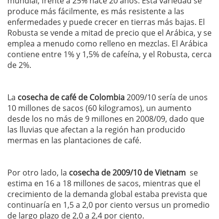
mun­dial, frente a 25% hace 20 años. Esta variedad se
produce más fácilmente, es más resistente a las
enfermedades y puede crecer en tierras más bajas. El
Robusta se vende a mitad de precio que el Arábica, y se
emplea a menudo como relleno en mezclas. El Arábica
contiene entre 1% y 1,5% de cafeína, y el Robusta, cerca
de 2%.
La
cosecha de café de Colombia
2009/10 sería de unos
10 millones de sacos (60 kilogramos), un aumento
desde los no más de 9 millones en 2008/09, dado que
las lluvias que afectan a la región han producido
mermas en las plantaciones de café.
Por otro lado, la
cosecha de 2009/10 de Vietnam
se
estima en 16 a 18 millones de sacos, mientras que el
crecimiento de la demanda global estaba prevista que
continuaría en 1,5 a 2,0 por ciento versus un promedio
de largo plazo de 2,0 a 2,4 por ciento.