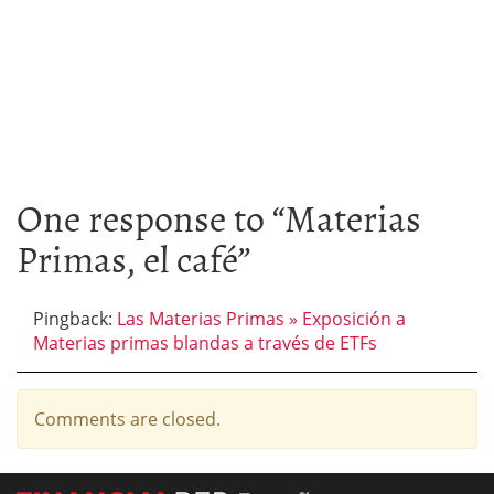
One response to “
Materias
Primas, el café
”
Pingback:
Las Materias Primas » Exposición a
Materias primas blandas a través de ETFs
Comments are closed.