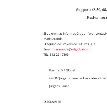
Support: 68.50, 68
Resistance: 
Si quiere más información, por favor contáct
Maria Aranda
El equipo de Brokers de Futuros USA
Email:
mararanda@mfglobal.com
TEL: 312-261-7395
Fuente: MF Global
©2007 Jurgens Bauer & Associates all righ
Jurgens Bauer
DISCLAIMER