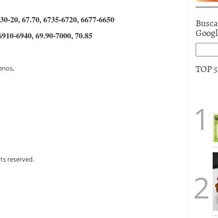
.30-20, 67.70, 6735-6720, 6677-6650
Busca
Goog
6910-6940, 69.90-7000, 70.85
TOP 
enos,
ts reserved.