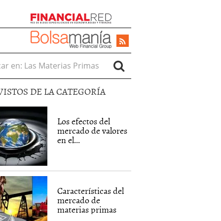
r en:
VISTOS DE LA CATEGORÍA
Los efectos del
mercado de valores
en el...
Características del
mercado de
materias primas