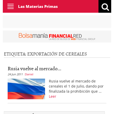
Toggle
Las Materias Primas
navigation
ETIQUETA:
EXPORTACIÓN DE CEREALES
Rusia vuelve al mercado...
24 Jun 2011
Daniel
Rusia vuelve al mercado de
cereales el 1 de Julio, dando por
finalizada la prohibición que …
Leer