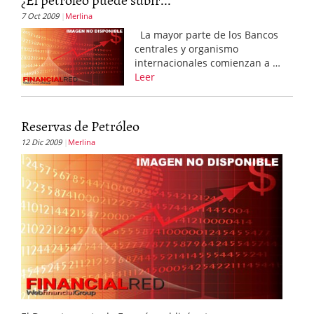
7 Oct 2009
Merlina
La mayor parte de los Bancos
centrales y organismo
internacionales comienzan a …
Leer
Reservas de Petróleo
12 Dic 2009
Merlina