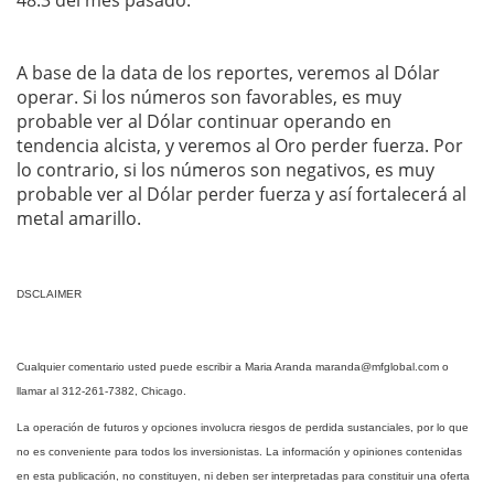
48.3 del mes pasado.
A base de la data de los reportes, veremos al Dólar
operar. Si los números son favorables, es muy
probable ver al Dólar continuar operando en
tendencia alcista, y veremos al Oro perder fuerza. Por
lo contrario, si los números son negativos, es muy
probable ver al Dólar perder fuerza y así fortalecerá al
metal amarillo.
DSCLAIMER
Cualquier comentario usted puede escribir a Maria Aranda
maranda@mfglobal.com
o
llamar al 312-261-7382, Chicago.
La operación de futuros y opciones involucra riesgos de perdida sustanciales, por lo que
no es conveniente para todos los inversionistas. La información y opiniones contenidas
en esta publicación, no constituyen, ni deben ser interpretadas para constituir una oferta