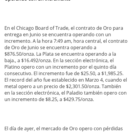
En el Chicago Board of Trade, el contrato de Oro para
entrega en Junio se encuentra operando con un
incremento. A la hora 7:49 am, hora central, el contrato
de Oro de Junio se encuentra operando a
$876.50/onza. La Plata se encuentra operando a la
baja., a $16.492/onza. En la sección electrónica, el
Platino opero con un incremento por el quinto día
consecutivo. El incremento fue de $25.50, a $1,985.25.
El record del año fue establecido en Marzo 4, cuando el
metal opero a un precio de $2,301.50/onza. También
en la sección electrónica, el Paladio también opero con
un incremento de $8.25, a $429.75/onza.
El día de ayer, el mercado de Oro opero con pérdidas