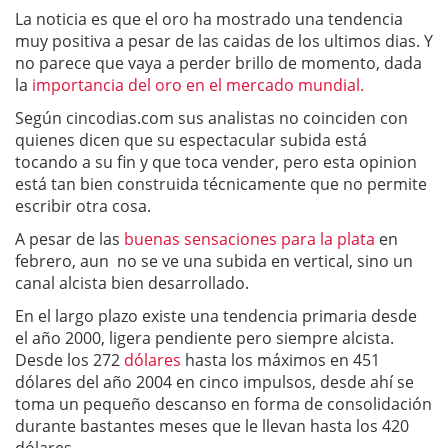
La noticia es que el oro ha mostrado una tendencia
muy positiva a pesar de las caidas de los ultimos dias. Y
no parece que vaya a perder brillo de momento, dada
la
importancia del oro en el mercado mundial.
Según cincodias.com sus analistas no coinciden con
quienes dicen que su espectacular subida está
tocando a su fin y que toca vender, pero esta opinion
está tan bien construida técnicamente que no permite
escribir otra cosa.
A pesar de las
buenas sensaciones para la plata
en
febrero, aun no se ve una subida en vertical, sino un
canal alcista bien desarrollado.
En el largo plazo existe una tendencia primaria desde
el año 2000, ligera pendiente pero siempre alcista.
Desde los 272
dólares
hasta los máximos en 451
dólares del año 2004 en cinco impulsos, desde ahí se
toma un pequeño descanso en forma de consolidación
durante bastantes meses que le llevan hasta los 420