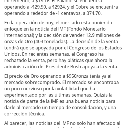
incremento, a $18.16. El Paladio se encuentra
operando a -$29.50, a $2924, y el Cobre se encuentra
operando alrededor de -1 centavos, a 374.70.
En la operación de hoy, el mercado esta poniendo
enfoque en la noticia del IMF (Fondo Monetario
Internacional) y la decisión de vender 12.9 millones de
onzas de Oro (403 toneladas). La decisión de la venta
tendrá que se apoyada por el Congreso de los Estados
Unidos. En recientes semanas, el Congreso ha
rechazado la venta, pero hay pláticas que ahora la
administración del Presidente Bush apoya a la venta.
El precio de Oro operando a $950/onza tenia ya al
mercado sobrecomprado. El mercado se encontraba
un poco nervioso por la volatilidad que ha
experimentado por las últimas semanas. Quizás la
noticia de parte de la IMF es una buena noticia para
darle al mercado un tiempo de consolidación, y una
corrección técnica.
Al parecer, las noticias del IMF no solo han afectado al