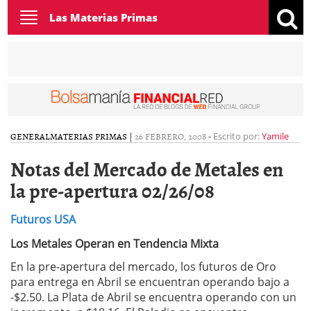
Toggle
Las Materias Primas
navigation
GENERAL
MATERIAS PRIMAS
|
26 FEBRERO, 2008
-
Escrito por:
Yamile
Notas del Mercado de Metales en
la pre-apertura 02/26/08
Futuros USA
Los Metales Operan en Tendencia Mixta
En la pre-apertura del mercado, los futuros de Oro
para entrega en Abril se encuentran operando bajo a
-$2.50. La Plata de Abril se encuentra operando con un