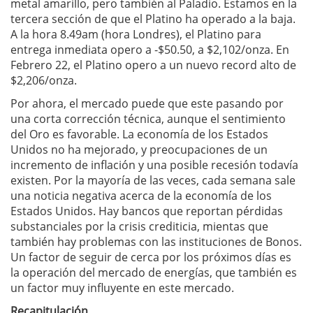
metal amarillo, pero también al Paladio. Estamos en la
tercera sección de que el Platino ha operado a la baja.
A la hora 8.49am (hora Londres), el Platino para
entrega inmediata opero a -$50.50, a $2,102/onza. En
Febrero 22, el Platino opero a un nuevo record alto de
$2,206/onza.
Por ahora, el mercado puede que este pasando por
una corta corrección técnica, aunque el sentimiento
del Oro es favorable. La economía de los Estados
Unidos no ha mejorado, y preocupaciones de un
incremento de inflación y una posible recesión todavía
existen. Por la mayoría de las veces, cada semana sale
una noticia negativa acerca de la economía de los
Estados Unidos. Hay bancos que reportan pérdidas
substanciales por la crisis crediticia, mientas que
también hay problemas con las instituciones de Bonos.
Un factor de seguir de cerca por los próximos días es
la operación del mercado de energías, que también es
un factor muy influyente en este mercado.
Recapitulación