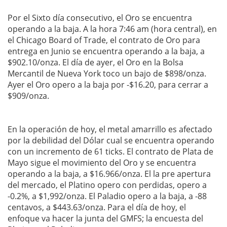
Por el Sixto día consecutivo, el Oro se encuentra
operando a la baja. A la hora 7:46 am (hora central), en
el Chicago Board of Trade, el contrato de Oro para
entrega en Junio se encuentra operando a la baja, a
$902.10/onza. El día de ayer, el Oro en la Bolsa
Mercantil de Nueva York toco un bajo de $898/onza.
Ayer el Oro opero a la baja por -$16.20, para cerrar a
$909/onza.
En la operación de hoy, el metal amarrillo es afectado
por la debilidad del Dólar cual se encuentra operando
con un incremento de 61 ticks. El contrato de Plata de
Mayo sigue el movimiento del Oro y se encuentra
operando a la baja, a $16.966/onza. El la pre apertura
del mercado, el Platino opero con perdidas, opero a
-0.2%, a $1,992/onza. El Paladio opero a la baja,
a -88
centavos, a $443.63/onza. Para el día de hoy, el
enfoque va hacer la junta del GMFS; la encuesta del