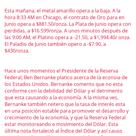
Esta mañana, el metal amarillo opera a la baja. A la
hora 8:33 AM en Chicago, el contrato de Oro para en
Junio opera a $881.50/onza. La Plata de Junio opera con
perdidas, a $16.599/onza. A unos minutos después de
las 9:00 AM, el Platino opera a -21.50, a $1,994.40/ onza.
El Paladio de Junio también opero a -$7.90, a
$430/onza.
Hace unos momentos el Presidente de la Reserva
Federal, Ben Bernanke platico acerca de la econoia de
los Estados Unidos. Bernanke comento que no esta
conforme con la debilidad del Dólar y el detrimento
que esta causando a la economía. A la misma ves,
Bernanke también reitero que la tasa de interés esta
en una posición estable para promover el desarrollo y
crecimiento de la economía, y que la Reserva Federal
estar monitoreando e movimiento del Dólar.
Esta
última nota fortaleció al Índice del Dólar y así causo