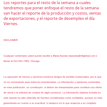
Los reportes para el resto de la semana a cuales
tendremos que poner enfoque el resto de la semana
van hacer el reporte de la producción y costos, ventas
de exportaciones, y el reporte de desempleo el día
Viernes.
DSCLAIMER
Cualquier comentario usted puede escribir a Maria Aranda
maranda@mfglobal.com
o
llamar al 312-261-7382, Chicago.
La operación de futuros y opciones involucra riesgos de perdida sustanciales, por lo que
no es conveniente para todos los inversionistas. La información y opiniones contenidas
en esta publicación, no constituyen, ni deben ser interpretadas para constituir una oferta
de venta o la solicitud de compra de algún producto. La información objetiva incluida en
este reporte ha sido obtenida de fuentes consideradas como confiables, aunque no esta
garantizada en cuanto a su exactitud, ni tampoco en lo que respecta a su completo