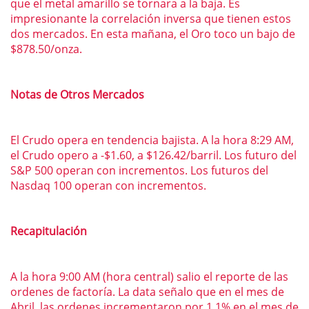
que el metal amarillo se tornara a la baja. Es
impresionante la correlación inversa que tienen estos
dos mercados. En esta mañana, el Oro toco un bajo de
$878.50/onza.
Notas de Otros Mercados
El Crudo opera en tendencia bajista. A la hora 8:29 AM,
el Crudo opero a -$1.60, a $126.42/barril. Los futuro del
S&P 500 operan con incrementos. Los futuros del
Nasdaq 100 operan con incrementos.
Recapitulación
A la hora 9:00 AM (hora central) salio el reporte de las
ordenes de factoría. La data señalo que en el mes de
Abril, las ordenes incrementaron por 1.1% en el mes de